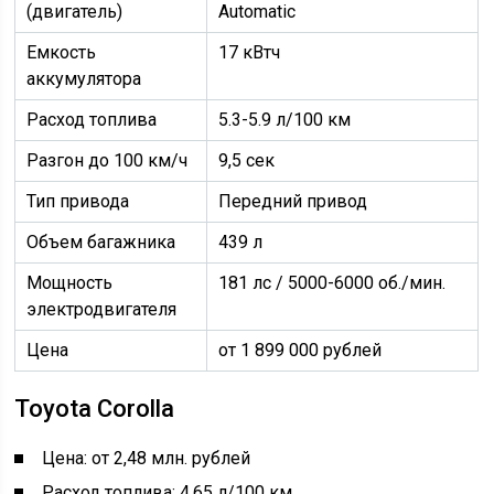
(двигатель)
Automatic
Емкость
17 кВтч
аккумулятора
Расход топлива
5.3-5.9 л/100 км
Разгон до 100 км/ч
9,5 сек
Тип привода
Передний привод
Объем багажника
439 л
Мощность
181 лс / 5000-6000 об./мин.
электродвигателя
Цена
от 1 899 000 рублей
Toyota Corolla
Цена: от 2,48 млн. рублей
Расход топлива: 4,65 л/100 км