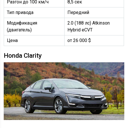
Разгон до 100 км/ч
8,5 сек
Тип привода
Передний
Модификация
2.0 (188 лс) Atkinson
(двигатель)
Hybrid eCVT
Цена
от 26 000 $
Honda Clarity