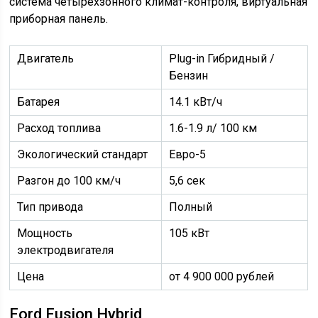
система четырехзонного климат-контроля, виртуальная
приборная панель.
Двигатель
Plug-in Гибридный /
Бензин
Батарея
14.1 кВт/ч
Расход топлива
1.6-1.9 л/ 100 км
Экологический стандарт
Евро-5
Разгон до 100 км/ч
5,6 сек
Тип привода
Полный
Мощность
105 кВт
электродвигателя
Цена
от 4 900 000 рублей
Ford Fusion Hybrid