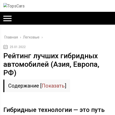
Главная
›
Легковые
›
25.01.2022
Рейтинг лучших гибридных
автомобилей (Азия, Европа,
РФ)
Содержание
[
Показать
]
Гибридные технологии — это путь