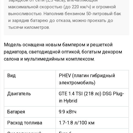
зарядкой от сети (2,5 часа), впечатляющей
максимальной скоростью (до 220 км/ч) и огромной
выносливостью. Наполнив бензином 50-литровый бак
и зарядив батарею до отказа, можно проехать до
тысячи километров.
Модель оснащена новым бампером и решеткой
радиатора, светодиодной оптикой, богатым декором
салона и мультимедийным комплексом.
Вид
РHEV (плагин гибридный
электромобиль)
Двигатель
GTE 1.4 TSI (218 лс) DSG Plug-
in Hybrid
Батарея
9.9 кВтч
Расход топлива
1.7-1.8 л/100 км