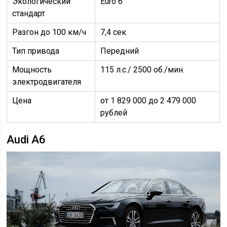
Экологический
Euro 6
стандарт
Разгон до 100 км/ч
7,4 сек
Тип привода
Передний
Мощность
115 л.с./ 2500 об./мин.
электродвигателя
Цена
от 1 829 000 до 2 479 000
рублей
Audi A6