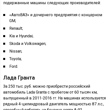
подержанные машины следующих производителей:
«АвтоВАЗ» и дочернего предприятия с концерном
GM;
Renault;
Kia и Hyundai;
Skoda и Volkswagen;
Nissan;
Toyota;
Ford.
Лада Гранта
За 250 тыс. руб. можно приобрести российский
автомобиль Lada Granta с пробегом от 60 тысяч км,
выпущенный в 2011-2016 гг. На машинах используется
рядный 4-цилиндровый двигатель мощностью 87 л.с.,
способный работать на бензине сорта А-92.