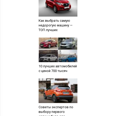
Как выбрать самую
недорогую машину —
ТОП лучших
10 лучших автомобилей
с ценой 700 тысяч
Советы экспертов по
выбору первого