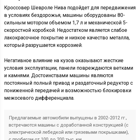
Кроссовер Шевроле Нива подойдет для передвижения
в условиях бездорожья, машины оборудованы 80-
сильным мотором объемом 1,7 л и механической 5-
скоростной коробкой. Недостатком является слабое
лакокрасочное покрытие и низкое качество металла,
который разрушается коррозией.
Негативное влияние на кузов оказывают жесткие
условия эксплуатации, панели повреждаются ветками
и камнями. Достоинствами машины являются
постоянный полный привод и раздаточный редуктор с
пониженной передачей и возможностью блокировки
межосевого дифференциала.
Предлагаемые автомобили выпущены в 2002-2012 гг.,
встречаются машины с доработанной конструкцией (с
электрической лебедкой или грязевыми покрышками),
с пробегом от 100 до 200 тыс. км.