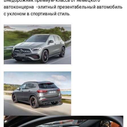
Внедорожник премиум-класса от немецкого
автоконцерна -элитный презентабельный автомобиль
с уклоном в спортивный стиль.