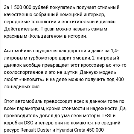
За 1 500 000 рублей покупатель получает стильный
качественно собранный немецкий интерьер,
передовые технологии и восхитительный дизайн.
Действительно, Tiguan можно назвать самым
красивым Фольцвагеном в истории.
Автомобиль ощущается как дорогой и даже на 1,4-
литровым турбомоторе дарит эмоции. 2-литровый
движок вообще превращает этот кроссовер во что-то
околоспортивное и это не шутки. Данную модель
любят «чиповать» и на деле можно получить под 400
лошадиных сил.
Этот автомобиль превосходит всех в данном топе по
всем параметрам, кроме стоимости и надежности. Да,
производитель довел до ума свои моторы TFSI и
коробки DSG и теперь они не ломаются, но средний
ресурс Renault Duster и Hyundai Creta 450 000