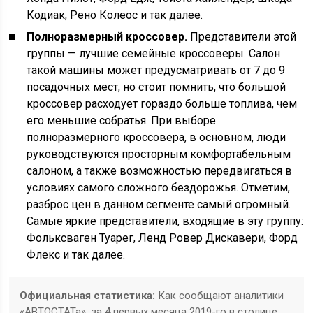
Кодиак, Рено Колеос и так далее.
Полноразмерный кроссовер.
Представители этой
группы — лучшие семейные кроссоверы. Салон
такой машины может предусматривать от 7 до 9
посадочных мест, но стоит помнить, что большой
кроссовер расходует гораздо больше топлива, чем
его меньшие собратья. При выборе
полноразмерного кроссовера, в основном, люди
руководствуются просторным комфортабельным
салоном, а также возможностью передвигаться в
условиях самого сложного бездорожья. Отметим,
разброс цен в данном сегменте самый огромный.
Самые яркие представители, входящие в эту группу:
Фольксваген Туарег, Ленд Ровер Дискавери, Форд
Флекс и так далее.
Официальная статистика:
Как сообщают аналитики
«АВТОСТАТа», за 4 первых месяца 2019-го в столице