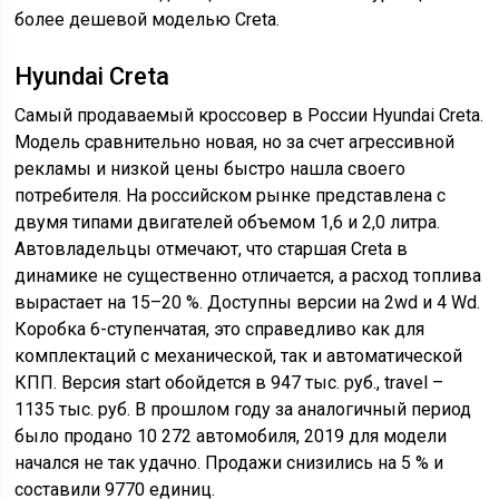
более дешевой моделью Creta.
Hyundai Creta
Самый продаваемый кроссовер в России Hyundai Creta.
Модель сравнительно новая, но за счет агрессивной
рекламы и низкой цены быстро нашла своего
потребителя. На российском рынке представлена с
двумя типами двигателей объемом 1,6 и 2,0 литра.
Автовладельцы отмечают, что старшая Creta в
динамике не существенно отличается, а расход топлива
вырастает на 15–20 %. Доступны версии на 2wd и 4 Wd.
Коробка 6-ступенчатая, это справедливо как для
комплектаций с механической, так и автоматической
КПП. Версия start обойдется в 947 тыс. руб., travel –
1135 тыс. руб. В прошлом году за аналогичный период
было продано 10 272 автомобиля, 2019 для модели
начался не так удачно. Продажи снизились на 5 % и
составили 9770 единиц.