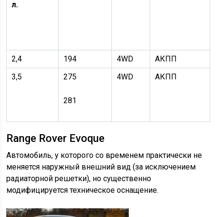
л.
2,4
194
4WD
АКПП
3,5
275
4WD
АКПП
281
Range Rover Evoque
Автомобиль, у которого со временем практически не
меняется наружный внешний вид (за исключением
радиаторной решетки), но существенно
модифицируется техническое оснащение.