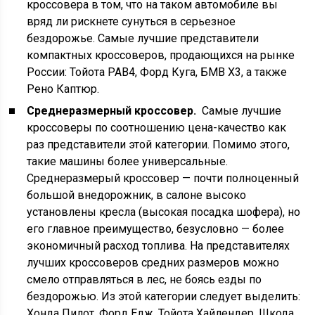
кроссовера в том, что на таком автомобиле вы
вряд ли рискнете сунуться в серьезное
бездорожье. Самые лучшие представители
компактных кроссоверов, продающихся на рынке
России: Тойота РАВ4, Форд Куга, БМВ Х3, а также
Рено Каптюр.
Среднеразмерный кроссовер.
Самые лучшие
кроссоверы по соотношению цена-качество как
раз представители этой категории. Помимо этого,
такие машины более универсальные.
Среднеразмерый кроссовер — почти полноценный
большой внедорожник, в салоне высоко
установлены кресла (высокая посадка шофера), но
его главное преимущество, безусловно — более
экономичный расход топлива. На представителях
лучших кроссоверов средних размеров можно
смело отправляться в лес, не боясь езды по
бездорожью. Из этой категории следует выделить:
Хонда Пилот, Форд Едж, Тойота Хайлендер, Шкода