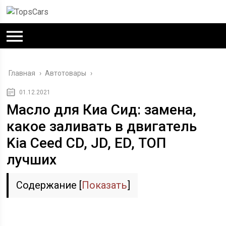
Главная
›
Автотовары
›
01.12.2021
Масло для Киа Сид: замена,
какое заливать в двигатель
Kia Ceed CD, JD, ED, ТОП
лучших
Содержание
[
Показать
]