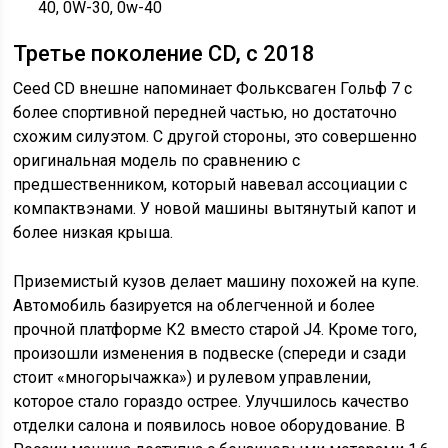
40, 0W-30, 0w-40
Третье поколение CD, с 2018
Ceed CD внешне напоминает Фольксваген Гольф 7 с
более спортивной передней частью, но достаточно
схожим силуэтом. С другой стороны, это совершенно
оригинальная модель по сравнению с
предшественником, который навевал ассоциации с
компактвэнами. У новой машины вытянутый капот и
более низкая крыша.
Приземистый кузов делает машину похожей на купе.
Автомобиль базируется на облегченной и более
прочной платформе К2 вместо старой J4. Кроме того,
произошли изменения в подвеске (спереди и сзади
стоит «многорычажка») и рулевом управлении,
которое стало гораздо острее. Улучшилось качество
отделки салона и появилось новое оборудование. В