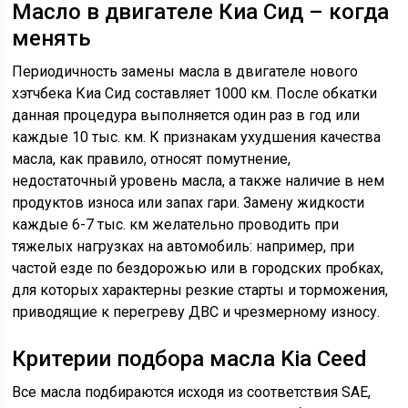
Масло в двигателе Киа Сид – когда
менять
Периодичность замены масла в двигателе нового
хэтчбека Киа Сид составляет 1000 км. После обкатки
данная процедура выполняется один раз в год или
каждые 10 тыс. км. К признакам ухудшения качества
масла, как правило, относят помутнение,
недостаточный уровень масла, а также наличие в нем
продуктов износа или запах гари. Замену жидкости
каждые 6-7 тыс. км желательно проводить при
тяжелых нагрузках на автомобиль: например, при
частой езде по бездорожью или в городских пробках,
для которых характерны резкие старты и торможения,
приводящие к перегреву ДВС и чрезмерному износу.
Критерии подбора масла Kia Ceed
Все масла подбираются исходя из соответствия SAE,