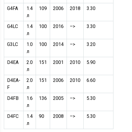
G4FA
1.4
109
2006
2018
3.30
л
G4LC
1.4
100
2016
–>
3.30
л
G3LC
1.0
100
2014
–>
3.20
л
D4EA
2.0
151
2001
2010
5.90
л
D4EA-
2.0
151
2006
2010
6.60
F
л
D4FB
1.6
136
2005
–>
5.30
л
D4FC
1.4
90
2008
–>
5.30
л