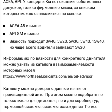
ACEA, API. У концерна Kia нет системы собственных
допусков, только фирменные масла, со списком
которых можно ознакомиться по ссылке.
ACEA A5 и выше.
API SM и выше.
Вязкость подходит 0w40, 5w20, 5w30, 5w40, 15w40,
но чаще всего водители заливают 5w20.
Информацию по вязкости для конкретного двигателя
можно узнать из каталога взаимозаменяемости
моторных масел:
https://www.northsealubricants.com/en/oil-advisor
Каталогу можно доверять, данные взяты от
производителей авто. При этом можно подобрать не
только масло для двигателя, но и для коробки, гур,
тормозной системы, системы охлаждения. Т.е все