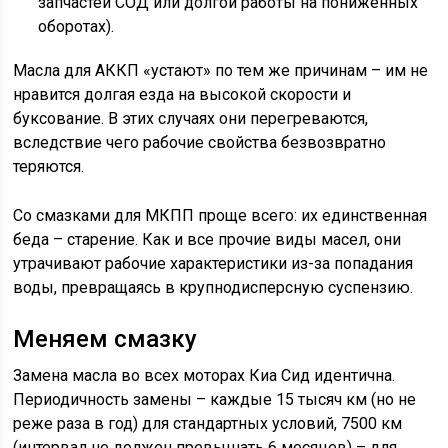
запчастей СОД или долгой работы на пониженных
оборотах).
Масла для АККП «устают» по тем же причинам – им не
нравится долгая езда на высокой скорости и
буксование. В этих случаях они перегреваются,
вследствие чего рабочие свойства безвозвратно
теряются.
Со смазками для МКПП проще всего: их единственная
беда – старение. Как и все прочие виды масел, они
утрачивают рабочие характеристики из-за попадания
воды, превращаясь в крупнодисперсную суспензию.
Меняем смазку
Замена масла во всех моторах Киа Сид идентична.
Периодичность замены – каждые 15 тысяч км (но не
реже раза в год) для стандартных условий, 7500 км
(интервал не должен превышать 6 месяцев) – для