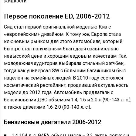
жидкости.
Первое поколение ED, 2006-2012
Сид стал первой оригинальной моделью Киа с
«европейским» дизайном. К тому же, Европа стала
ключевым рынком для этого автомобиля, который
быстро стал популярным благодаря сравнительно
невысокой цене и хорошим ездовым качествам. Так,
молодежная аудитория выбирала стильный хэтчбек,
тогда как универсал SW с большим багажником был
нацелен на семейных людей. В 2010 году состоялся
косметический рестайлинг, продливший актуальность
модели до 2012 года. Автомобиль предлагали с
бензиновыми ДВС объемом 1.4, 1.6 и 2.0 л (90-143 л. с.),
а также дизелями 1.6-2.0 (90-140 л. с.).
Бензиновые двигатели 2006-2012
1.4 104 л. с. G4FA, объем масла – 3,3 литра, допуск и